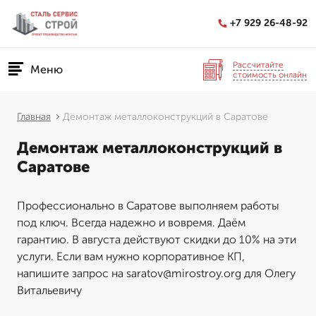
+7 929 26-48-92
Рассчитайте
Меню
стоимость онлайн
Главная
Демонтаж металлоконструкций в Саратове
Демонтаж металлоконструкций в
Саратове
Профессионально в Саратове выполняем работы
под ключ. Всегда надежно и вовремя. Даём
гарантию. В августа действуют скидки до 10% на эти
услуги. Если вам нужно корпоративное КП,
напишите запрос на saratov@mirostroy.org для Олегу
Витальевичу